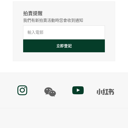
拍賣提醒
我們有新拍賣活動時您會收到通知
輸
入
電
立即登記
郵