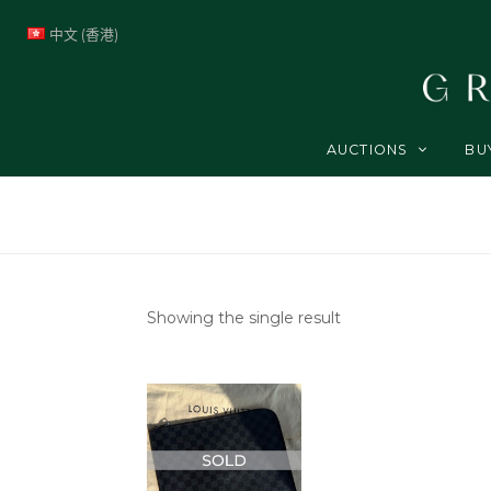
中文 (香港)
AUCTIONS
BU
Showing the single result