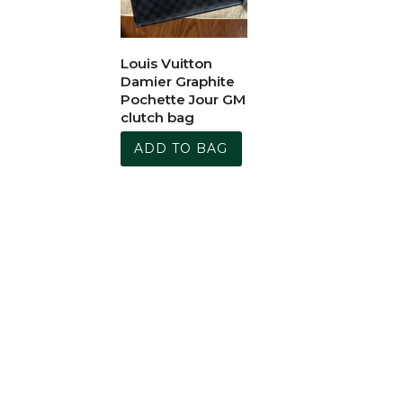
Louis Vuitton
Damier Graphite
Pochette Jour GM
clutch bag
ADD TO BAG