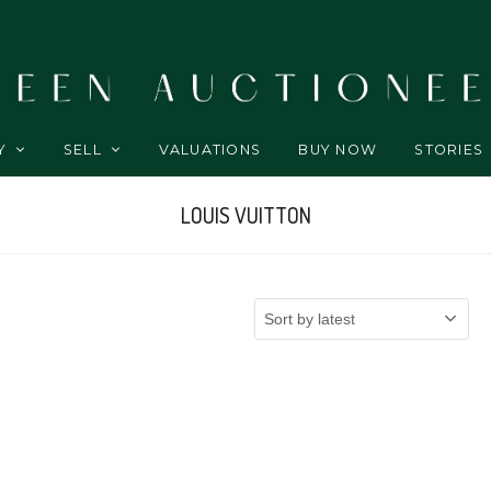
Y
SELL
VALUATIONS
BUY NOW
STORIES
LOUIS VUITTON